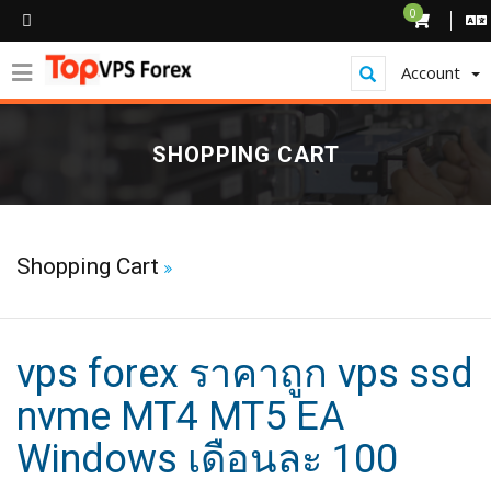
0
Account
SHOPPING CART
Shopping Cart
vps forex ราคาถูก vps ssd
nvme MT4 MT5 EA
Windows เดือนละ 100